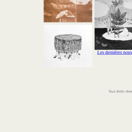
Les dernières nouv
Tous droits ré